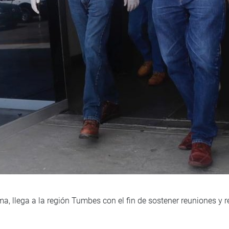
, llega a la región Tumbes con el fin de sostener reuniones y r