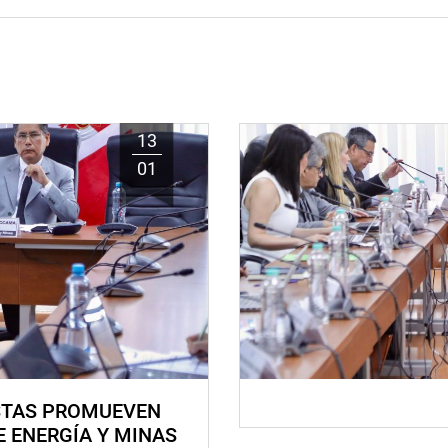
13
01
STAS PROMUEVEN
E ENERGÍA Y MINAS