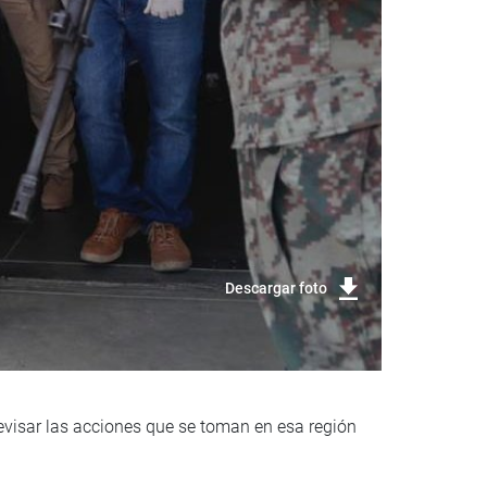
Descargar foto
evisar las acciones que se toman en esa región