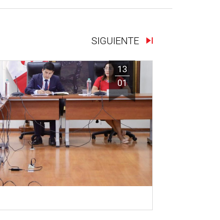
SIGUIENTE
13
01