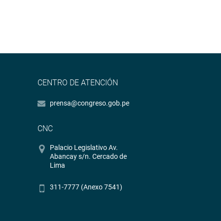
CENTRO DE ATENCIÓN
prensa@congreso.gob.pe
CNC
Palacio Legislativo Av.
Abancay s/n. Cercado de
Lima
311-7777 (Anexo 7541)