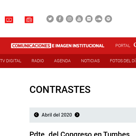
PORTAL
TV DIGITAL
RADIO
AGENDA
NOTICIAS
FOTOS DEL D
CONTRASTES
Abril del 2020
Pdte. del Congreso en Tumbes