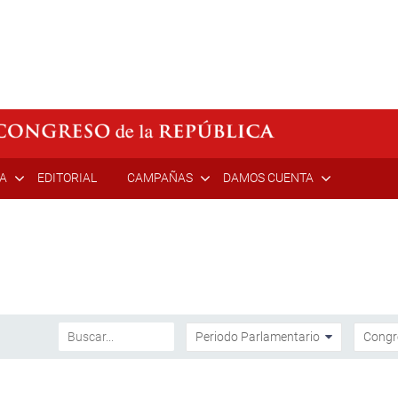
ÍA
EDITORIAL
CAMPAÑAS
DAMOS CUENTA