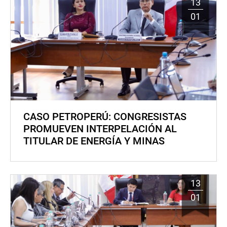
13
01
CASO PETROPERÚ: CONGRESISTAS
PROMUEVEN INTERPELACIÓN AL
TITULAR DE ENERGÍA Y MINAS
13
01