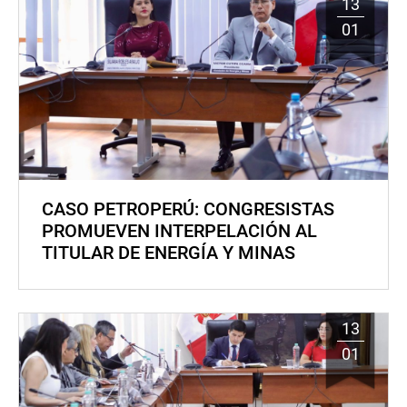
13
01
CASO PETROPERÚ: CONGRESISTAS
PROMUEVEN INTERPELACIÓN AL
TITULAR DE ENERGÍA Y MINAS
13
01