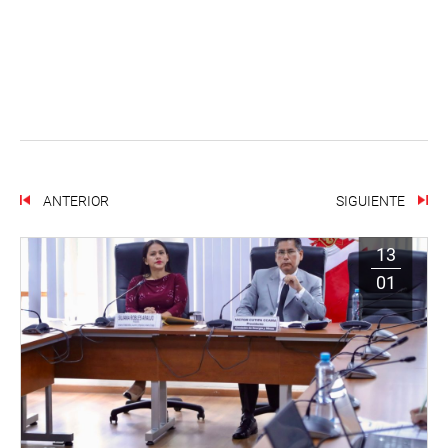
ANTERIOR
SIGUIENTE
13
01