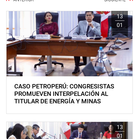
13
01
CASO PETROPERÚ: CONGRESISTAS
PROMUEVEN INTERPELACIÓN AL
TITULAR DE ENERGÍA Y MINAS
13
01