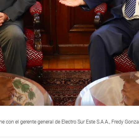
ne con el gerente general de Electro Sur Este S.A.A., Fredy Gonz