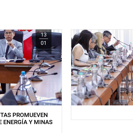
13
01
STAS PROMUEVEN
E ENERGÍA Y MINAS