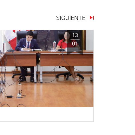
SIGUIENTE
13
01