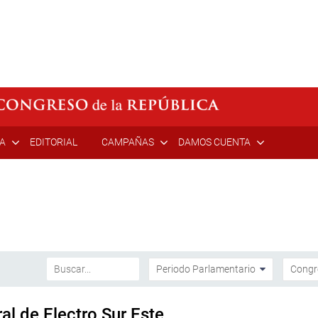
ÍA
EDITORIAL
CAMPAÑAS
DAMOS CUENTA
al de Electro Sur Este