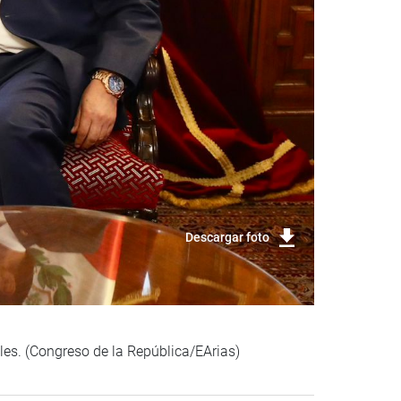
Descargar foto
ales. (Congreso de la República/EArias)