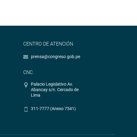
CENTRO DE ATENCIÓN
prensa@congreso.gob.pe
CNC
Palacio Legislativo Av.
Abancay s/n. Cercado de
Lima
311-7777 (Anexo 7541)