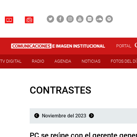
PORTAL
TV DIGITAL
RADIO
AGENDA
NOTICIAS
FOTOS DEL D
CONTRASTES
Noviembre del 2023
PC se reúne con el gerente gener