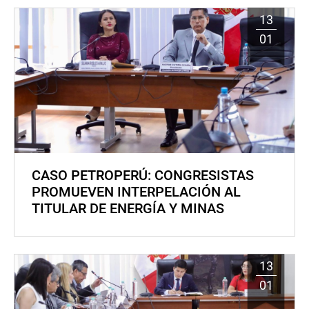
13
01
CASO PETROPERÚ: CONGRESISTAS
PROMUEVEN INTERPELACIÓN AL
TITULAR DE ENERGÍA Y MINAS
13
01