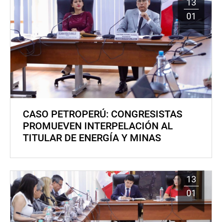
13
01
CASO PETROPERÚ: CONGRESISTAS
PROMUEVEN INTERPELACIÓN AL
TITULAR DE ENERGÍA Y MINAS
13
01