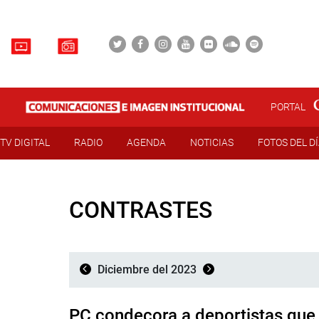
PORTAL
TV DIGITAL
RADIO
AGENDA
NOTICIAS
FOTOS DEL D
CONTRASTES
Diciembre del 2023
PC condecora a deportistas que