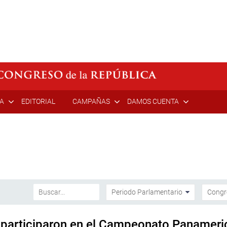
ÍA
EDITORIAL
CAMPAÑAS
DAMOS CUENTA
 participaron en el Campeonato Panamer