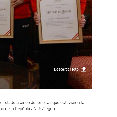
Descargar foto
l Estado a cinco deportistas que obtuvieron la
so de la República/JReátegui)