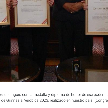
es, distinguió con la medalla y diploma de honor de ese poder de
e Gimnasia Aeróbica 2023, realizado en nuestro país. (Congre