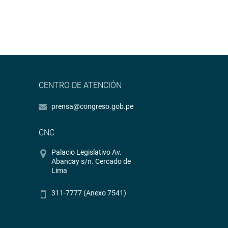
CENTRO DE ATENCIÓN
prensa@congreso.gob.pe
CNC
Palacio Legislativo Av.
Abancay s/n. Cercado de
Lima
311-7777 (Anexo 7541)