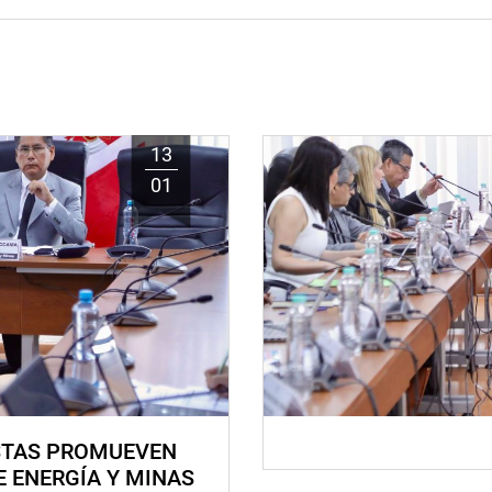
13
01
STAS PROMUEVEN
E ENERGÍA Y MINAS