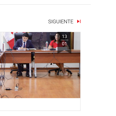
SIGUIENTE
13
01