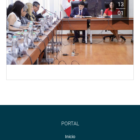
13
01
PORTAL
Inicio