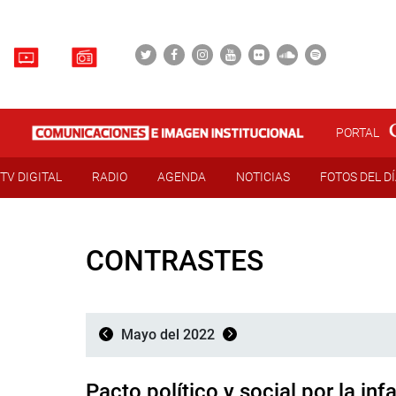
PORTAL
TV DIGITAL
RADIO
AGENDA
NOTICIAS
FOTOS DEL D
CONTRASTES
Mayo del 2022
Pacto político y social por la inf