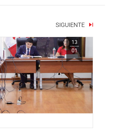
SIGUIENTE
13
01