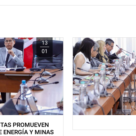
13
01
STAS PROMUEVEN
E ENERGÍA Y MINAS