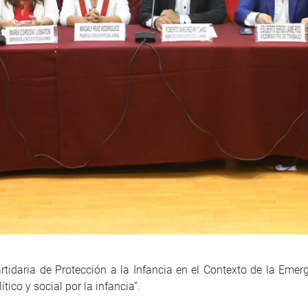
rtidaria de Protección a la Infancia en el Contexto de la Emer
tico y social por la infancia”.