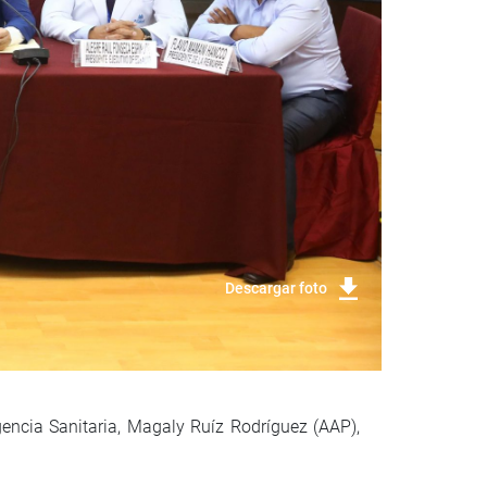
Descargar foto
gencia Sanitaria, Magaly Ruíz Rodríguez (AAP),