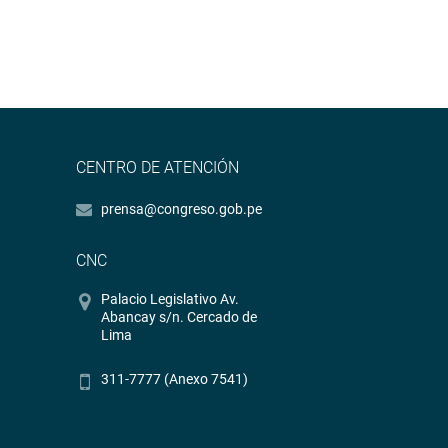
CENTRO DE ATENCIÓN
prensa@congreso.gob.pe
CNC
Palacio Legislativo Av.
Abancay s/n. Cercado de
Lima
311-7777 (Anexo 7541)