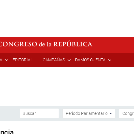
ÍA
EDITORIAL
CAMPAÑAS
DAMOS CUENTA
ancia