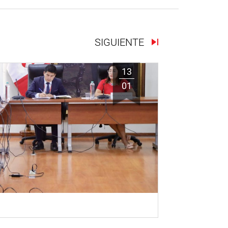
SIGUIENTE
13
01