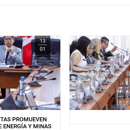
13
01
STAS PROMUEVEN
E ENERGÍA Y MINAS