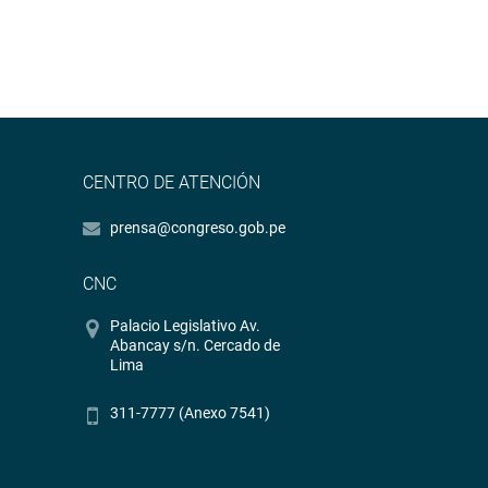
CENTRO DE ATENCIÓN
prensa@congreso.gob.pe
CNC
Palacio Legislativo Av.
Abancay s/n. Cercado de
Lima
311-7777 (Anexo 7541)