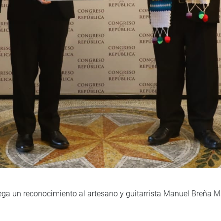
rega un reconocimiento al artesano y guitarrista Manuel Breña Ma