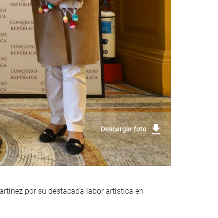
Descargar foto
rtínez por su destacada labor artística en