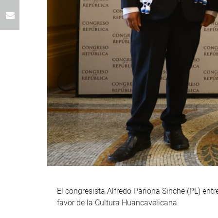
El congresista Alfredo Pariona Sinche (PL) ent
favor de la Cultura Huancavelicana.