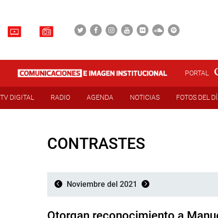
PORTAL
TV DIGITAL
RADIO
AGENDA
NOTICIAS
FOTOS DEL D
CONTRASTES
Noviembre del 2021
Otorgan reconocimiento a Manu