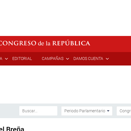
ÍA
EDITORIAL
CAMPAÑAS
DAMOS CUENTA
el Breña