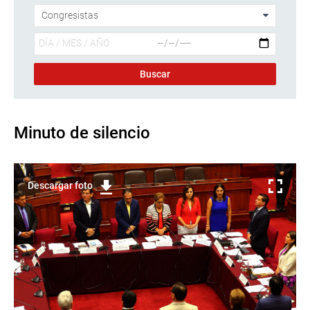
Minuto de silencio
Descargar foto