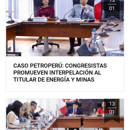
13
01
CASO PETROPERÚ: CONGRESISTAS
PROMUEVEN INTERPELACIÓN AL
TITULAR DE ENERGÍA Y MINAS
13
01