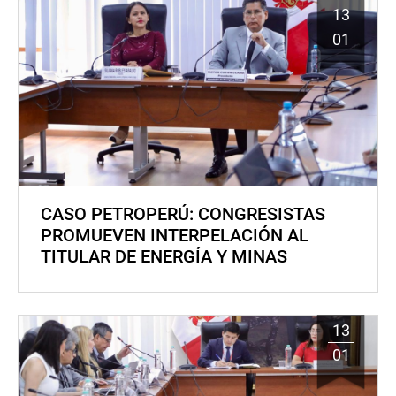
13
01
CASO PETROPERÚ: CONGRESISTAS
PROMUEVEN INTERPELACIÓN AL
TITULAR DE ENERGÍA Y MINAS
13
01