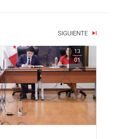
SIGUIENTE
13
01