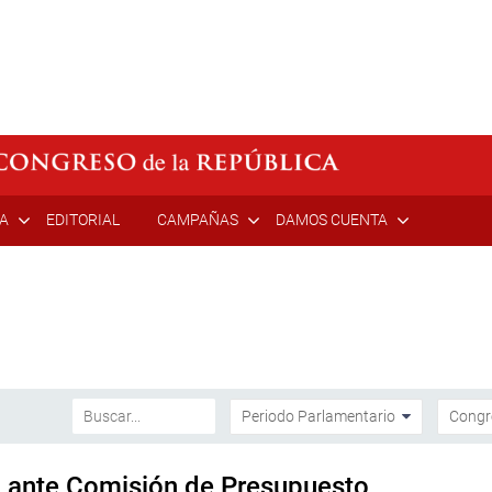
ÍA
EDITORIAL
CAMPAÑAS
DAMOS CUENTA
a ante Comisión de Presupuesto