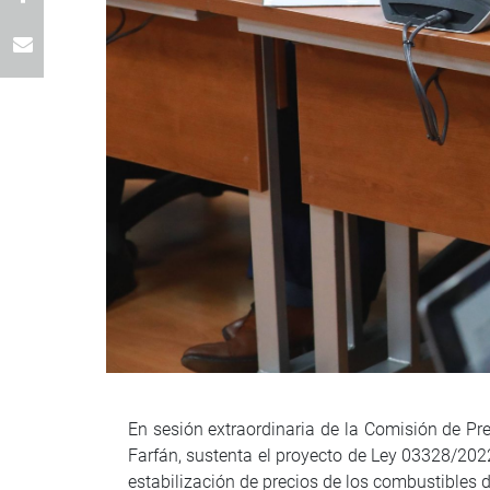
En sesión extraordinaria de la Comisión de Pr
Farfán, sustenta el proyecto de Ley 03328/202
estabilización de precios de los combustibles 