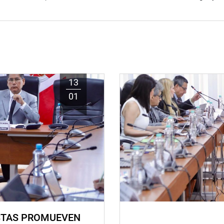
13
01
STAS PROMUEVEN