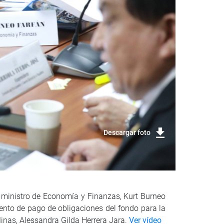
Descargar foto
l ministro de Economía y Finanzas, Kurt Burneo
ento de pago de obligaciones del fondo para la
Minas, Alessandra Gilda Herrera Jara.
Ver vídeo