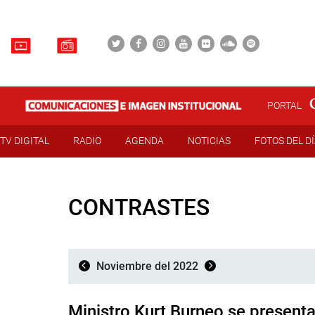
PORTAL
TV DIGITAL
RADIO
AGENDA
NOTICIAS
FOTOS DEL D
CONTRASTES
Noviembre del 2022
Ministro Kurt Burneo se present