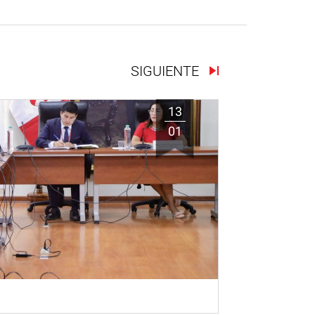
SIGUIENTE
13
01