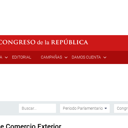
ÍA
EDITORIAL
CAMPAÑAS
DAMOS CUENTA
de Comercio Exterior