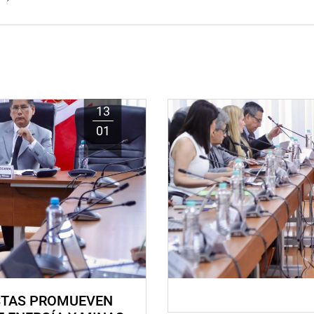
13
01
STAS PROMUEVEN