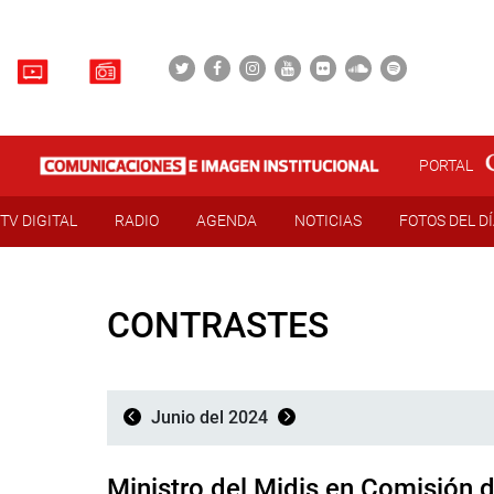
PORTAL
TV DIGITAL
RADIO
AGENDA
NOTICIAS
FOTOS DEL D
CONTRASTES
Junio del 2024
Ministro del Midis en Comisión 