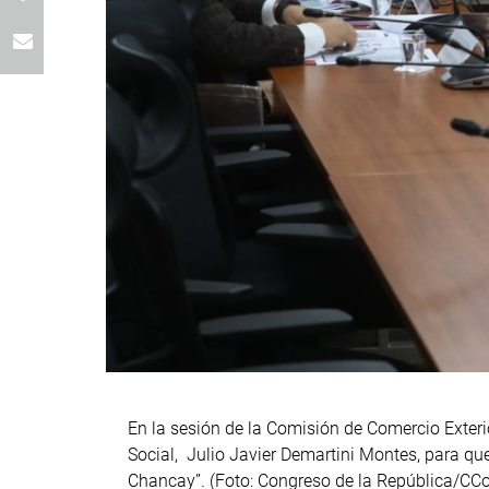
En la sesión de la Comisión de Comercio Exterio
Social, Julio Javier Demartini Montes, para qu
Chancay”. (Foto: Congreso de la República/CC