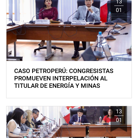
13
01
CASO PETROPERÚ: CONGRESISTAS
PROMUEVEN INTERPELACIÓN AL
TITULAR DE ENERGÍA Y MINAS
13
01