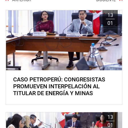
13
01
CASO PETROPERÚ: CONGRESISTAS
PROMUEVEN INTERPELACIÓN AL
TITULAR DE ENERGÍA Y MINAS
13
01