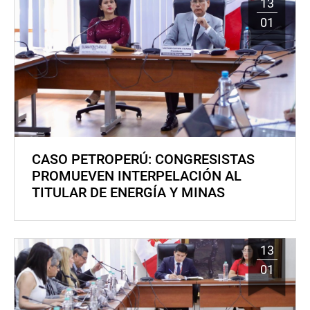
13
01
CASO PETROPERÚ: CONGRESISTAS
PROMUEVEN INTERPELACIÓN AL
TITULAR DE ENERGÍA Y MINAS
13
01