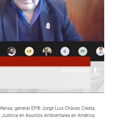
Descargar foto
 Defensa, general EP® Jorge Luis Chávez Cresta,
 la Justicia en Asuntos Ambientales en América