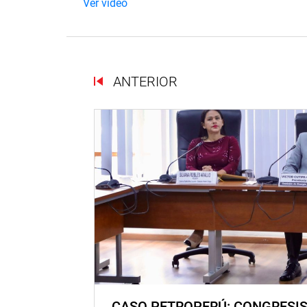
Ver vídeo
ANTERIOR
CASO PETROPERÚ: CONGRESI