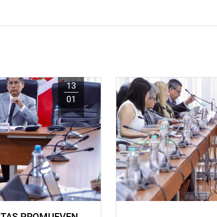
13
01
STAS PROMUEVEN