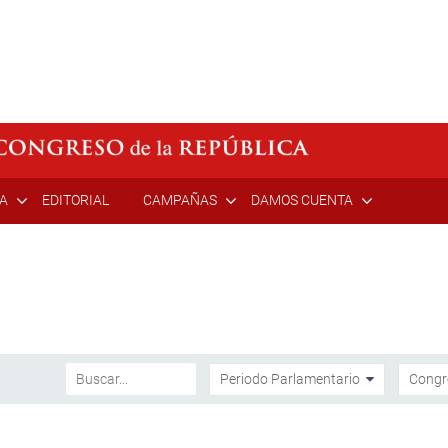
ÍA
EDITORIAL
CAMPAÑAS
DAMOS CUENTA