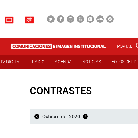
PORTAL
TV DIGITAL
RADIO
AGENDA
NOTICIAS
FOTOS DEL D
CONTRASTES
Octubre del 2020