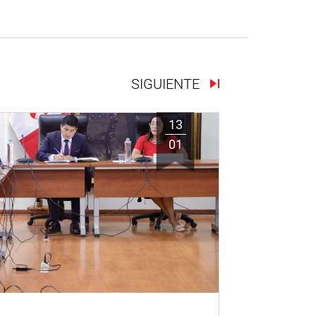
SIGUIENTE
13
01