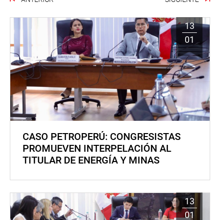
13
01
CASO PETROPERÚ: CONGRESISTAS
PROMUEVEN INTERPELACIÓN AL
TITULAR DE ENERGÍA Y MINAS
13
01