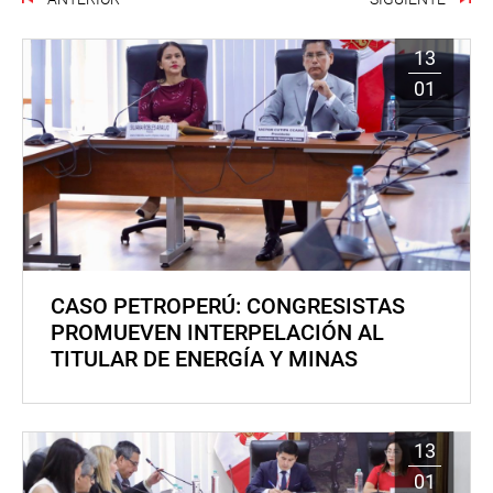
13
01
CASO PETROPERÚ: CONGRESISTAS
PROMUEVEN INTERPELACIÓN AL
TITULAR DE ENERGÍA Y MINAS
13
01