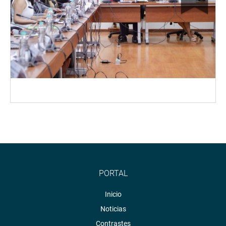
PORTAL
Inicio
Noticias
Contrastes