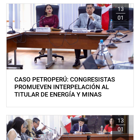
13
01
CASO PETROPERÚ: CONGRESISTAS
PROMUEVEN INTERPELACIÓN AL
TITULAR DE ENERGÍA Y MINAS
13
01