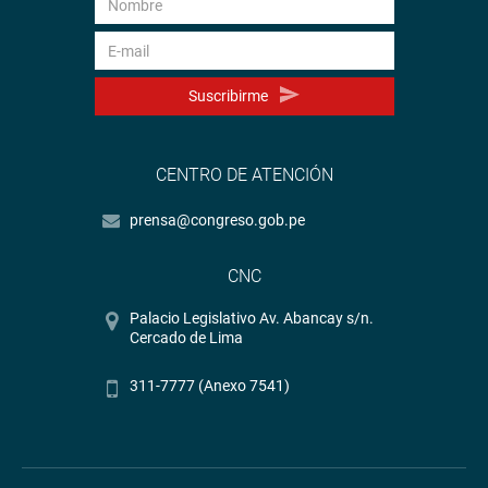
Suscribirme
CENTRO DE ATENCIÓN
prensa@congreso.gob.pe
CNC
Palacio Legislativo Av. Abancay s/n.
Cercado de Lima
311-7777 (Anexo 7541)