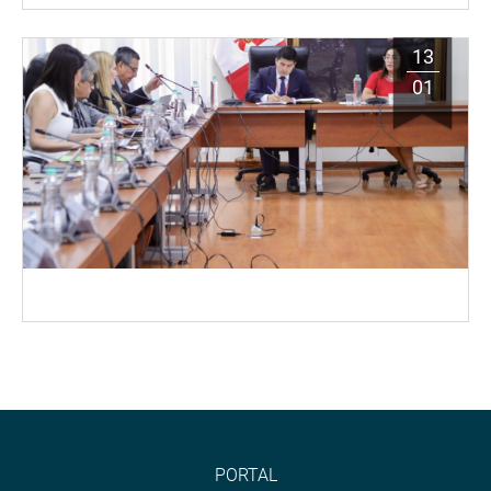
13
01
PORTAL