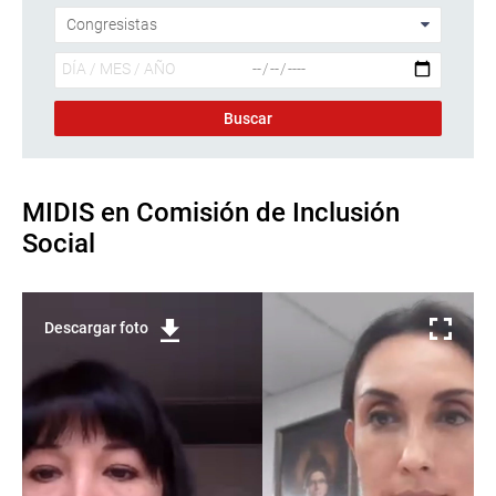
MIDIS en Comisión de Inclusión
Social
Descargar foto