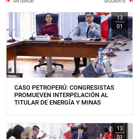
ANTERIOR
SIGUIENTE
13
01
CASO PETROPERÚ: CONGRESISTAS
PROMUEVEN INTERPELACIÓN AL
TITULAR DE ENERGÍA Y MINAS
13
01