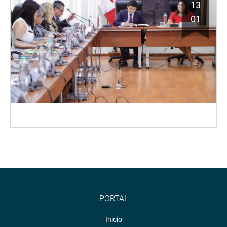
13
01
PORTAL
Inicio