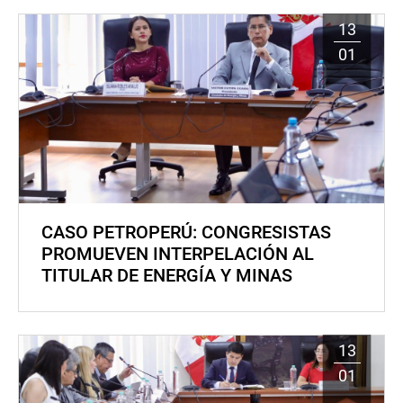
13
01
CASO PETROPERÚ: CONGRESISTAS
PROMUEVEN INTERPELACIÓN AL
TITULAR DE ENERGÍA Y MINAS
13
01