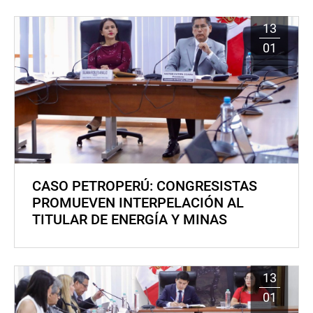
13
01
CASO PETROPERÚ: CONGRESISTAS
PROMUEVEN INTERPELACIÓN AL
TITULAR DE ENERGÍA Y MINAS
13
01