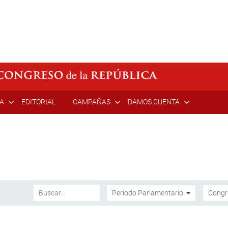
ÍA
EDITORIAL
CAMPAÑAS
DAMOS CUENTA