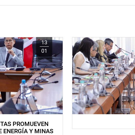
13
01
STAS PROMUEVEN
E ENERGÍA Y MINAS