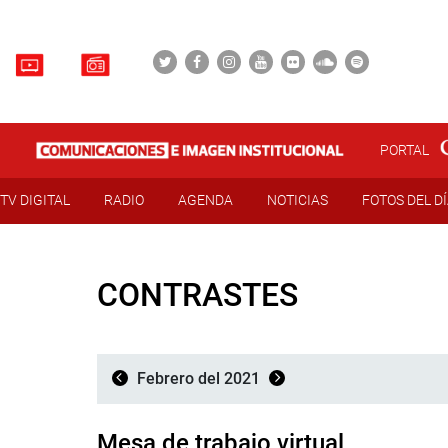
PORTAL
TV DIGITAL
RADIO
AGENDA
NOTICIAS
FOTOS DEL D
CONTRASTES
Febrero del 2021
Mesa de trabajo virtual