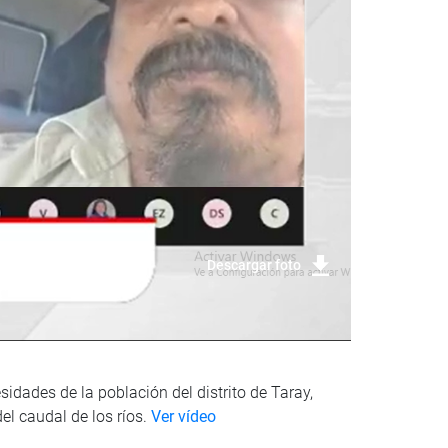
Descargar foto
dades de la población del distrito de Taray,
el caudal de los ríos.
Ver vídeo