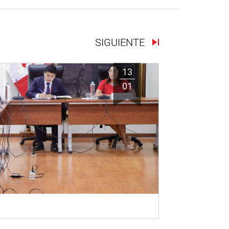
SIGUIENTE
13
01