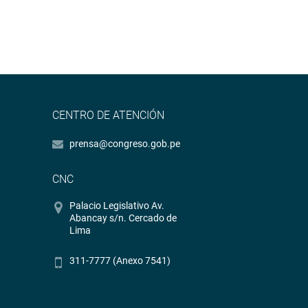
CENTRO DE ATENCIÓN
prensa@congreso.gob.pe
CNC
Palacio Legislativo Av.
Abancay s/n. Cercado de
Lima
311-7777 (Anexo 7541)