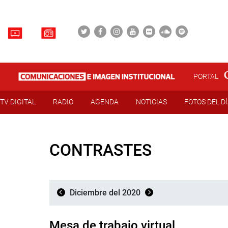
PORTAL
TV DIGITAL
RADIO
AGENDA
NOTICIAS
FOTOS DEL D
CONTRASTES
Diciembre del 2020
Mesa de trabajo virtual