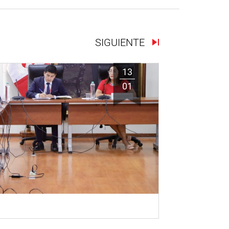
SIGUIENTE
13
01