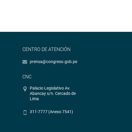
CENTRO DE ATENCIÓN
prensa@congreso.gob.pe
CNC
Palacio Legislativo Av.
Abancay s/n. Cercado de
Lima
311-7777 (Anexo 7541)