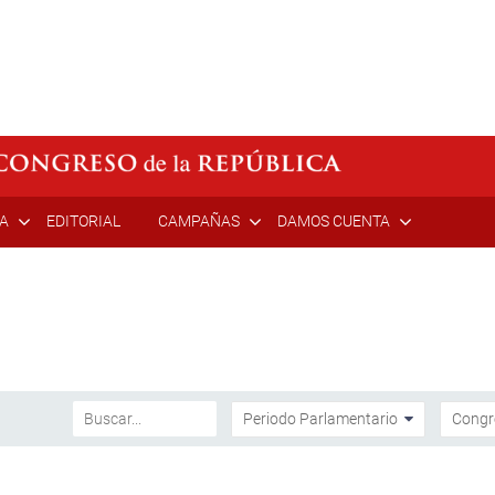
ÍA
EDITORIAL
CAMPAÑAS
DAMOS CUENTA