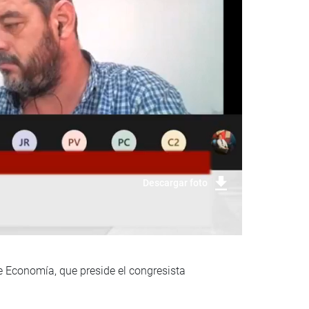
Descargar foto
e Economía, que preside el congresista