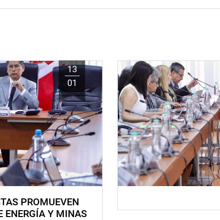
13
01
STAS PROMUEVEN
E ENERGÍA Y MINAS