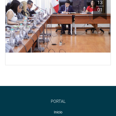
13
01
PORTAL
Inicio