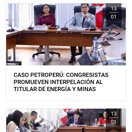
13
01
CASO PETROPERÚ: CONGRESISTAS
PROMUEVEN INTERPELACIÓN AL
TITULAR DE ENERGÍA Y MINAS
13
01