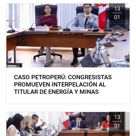
13
01
CASO PETROPERÚ: CONGRESISTAS
PROMUEVEN INTERPELACIÓN AL
TITULAR DE ENERGÍA Y MINAS
13
01