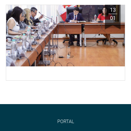
13
01
PORTAL