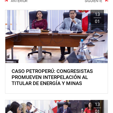
ANTERIOR
SIGUIENTE
13
01
CASO PETROPERÚ: CONGRESISTAS
PROMUEVEN INTERPELACIÓN AL
TITULAR DE ENERGÍA Y MINAS
13
01