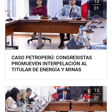
13
01
CASO PETROPERÚ: CONGRESISTAS
PROMUEVEN INTERPELACIÓN AL
TITULAR DE ENERGÍA Y MINAS
13
01