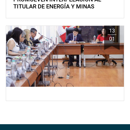
TITULAR DE ENERGÍA Y MINAS
13
01