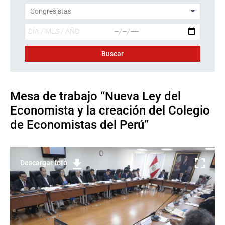
Mesa de trabajo “Nueva Ley del
Economista y la creación del Colegio
de Economistas del Perú”
Descargar foto