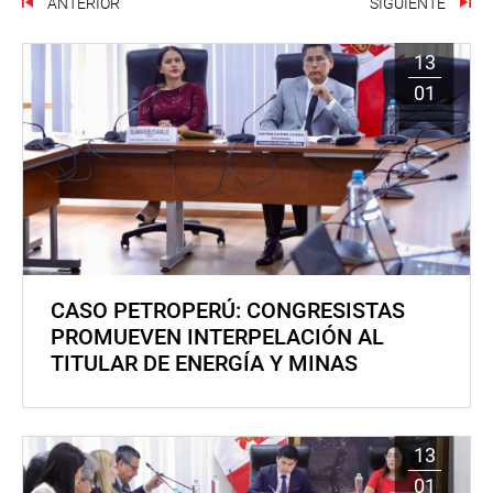
ANTERIOR
SIGUIENTE
13
01
CASO PETROPERÚ: CONGRESISTAS
PROMUEVEN INTERPELACIÓN AL
TITULAR DE ENERGÍA Y MINAS
13
01