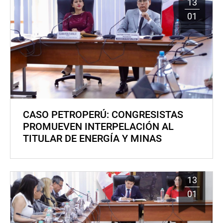
13
01
CASO PETROPERÚ: CONGRESISTAS
PROMUEVEN INTERPELACIÓN AL
TITULAR DE ENERGÍA Y MINAS
13
01