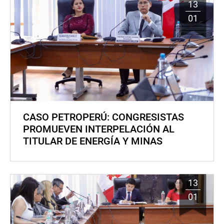
13
01
CASO PETROPERÚ: CONGRESISTAS
PROMUEVEN INTERPELACIÓN AL
TITULAR DE ENERGÍA Y MINAS
13
01