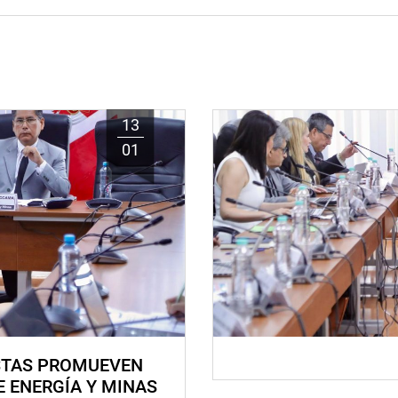
13
01
STAS PROMUEVEN
E ENERGÍA Y MINAS