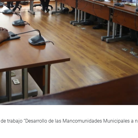
a de trabajo “Desarrollo de las Mancomunidades Municipales a n