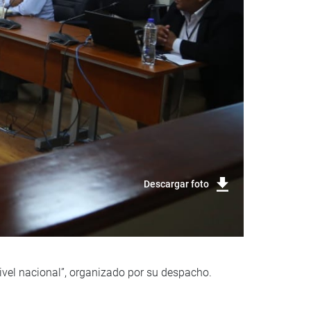
Descargar foto
ivel nacional”, organizado por su despacho.