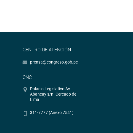
CENTRO DE ATENCIÓN
prensa@congreso.gob.pe
CNC
Palacio Legislativo Av.
Abancay s/n. Cercado de
Lima
311-7777 (Anexo 7541)