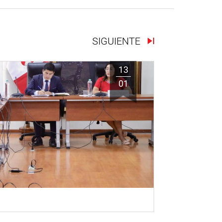
SIGUIENTE
13
01