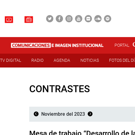
PORTAL
TV DIGITAL
RADIO
AGENDA
NOTICIAS
FOTOS DEL D
CONTRASTES
Noviembre del 2023
Mesa de trabajo “Desarrollo de 