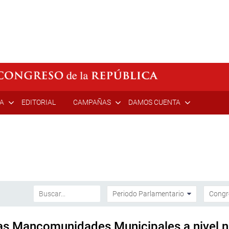
ÍA
EDITORIAL
CAMPAÑAS
DAMOS CUENTA
las Mancomunidades Municipales a nivel n