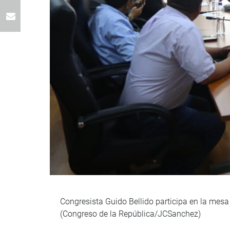
Congresista Guido Bellido participa en la mes
(Congreso de la República/JCSanchez)