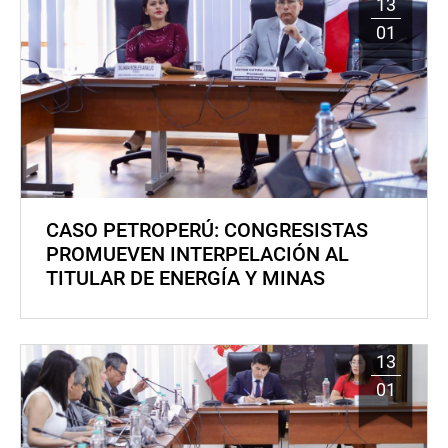
13
01
CASO PETROPERÚ: CONGRESISTAS
PROMUEVEN INTERPELACIÓN AL
TITULAR DE ENERGÍA Y MINAS
13
01