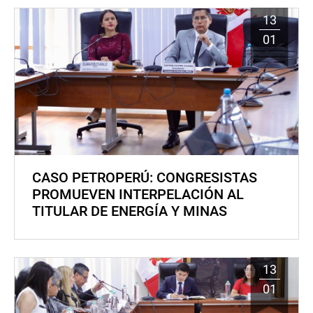
13
01
CASO PETROPERÚ: CONGRESISTAS
PROMUEVEN INTERPELACIÓN AL
TITULAR DE ENERGÍA Y MINAS
13
01