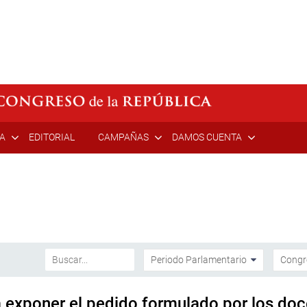
ÍA
EDITORIAL
CAMPAÑAS
DAMOS CUENTA
 exponer el pedido formulado por los doc