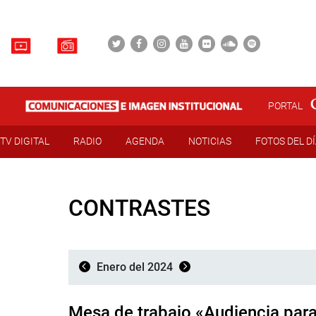
PORTAL
TV DIGITAL
RADIO
AGENDA
NOTICIAS
FOTOS DEL D
CONTRASTES
Enero del 2024
Mesa de trabajo «Audiencia para