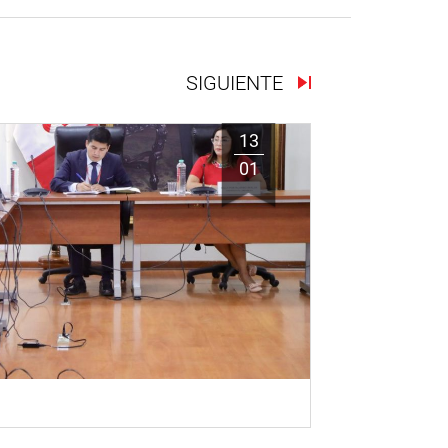
SIGUIENTE
13
01