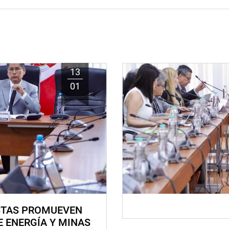
13
01
STAS PROMUEVEN
E ENERGÍA Y MINAS