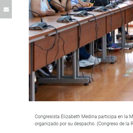
Congresista Elizabeth Medina participa en la 
organizado por su despacho. (Congreso de la 