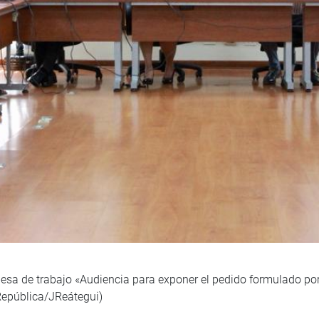
Mesa de trabajo «Audiencia para exponer el pedido formulado por
República/JReátegui)