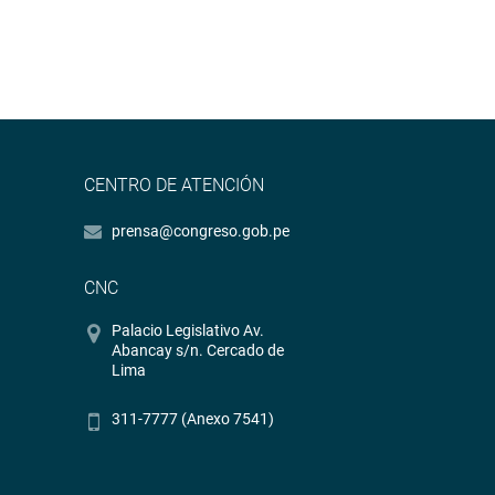
CENTRO DE ATENCIÓN
prensa@congreso.gob.pe
CNC
Palacio Legislativo Av.
Abancay s/n. Cercado de
Lima
311-7777 (Anexo 7541)