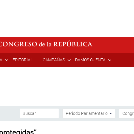
ÍA
EDITORIAL
CAMPAÑAS
DAMOS CUENTA
protegidas”