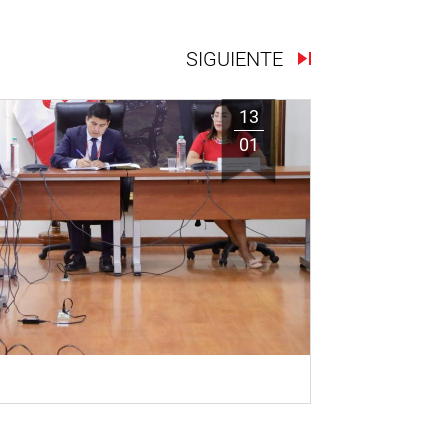
SIGUIENTE
13
01