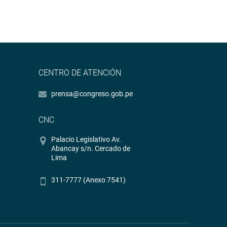
CENTRO DE ATENCIÓN
prensa@congreso.gob.pe
CNC
Palacio Legislativo Av.
Abancay s/n. Cercado de
Lima
311-7777 (Anexo 7541)