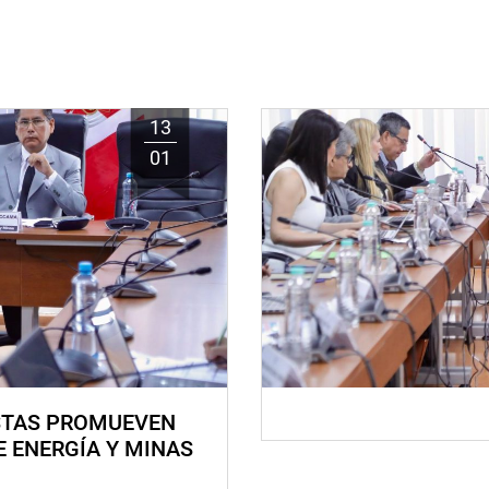
13
01
STAS PROMUEVEN
E ENERGÍA Y MINAS