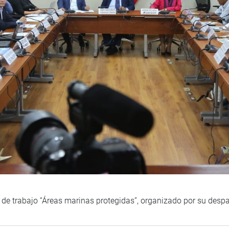
 de trabajo “Áreas marinas protegidas”, organizado por su des