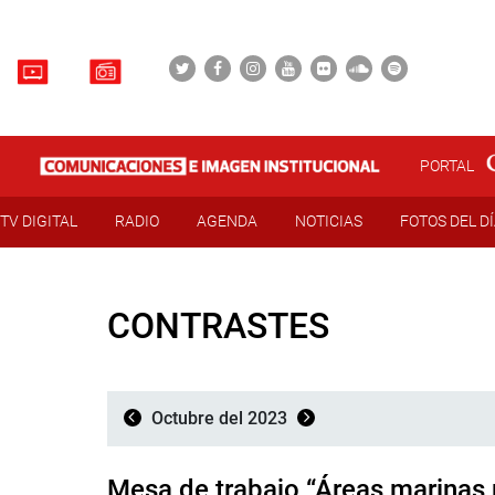
PORTAL
TV DIGITAL
RADIO
AGENDA
NOTICIAS
FOTOS DEL D
CONTRASTES
Octubre del 2023
Mesa de trabajo “Áreas marinas 