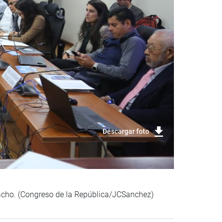
Descargar foto
pacho. (Congreso de la República/JCSanchez)