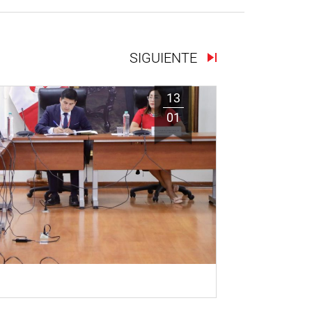
SIGUIENTE
13
01