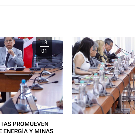
13
01
STAS PROMUEVEN
E ENERGÍA Y MINAS