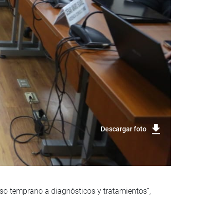
Descargar foto
so temprano a diagnósticos y tratamientos”,