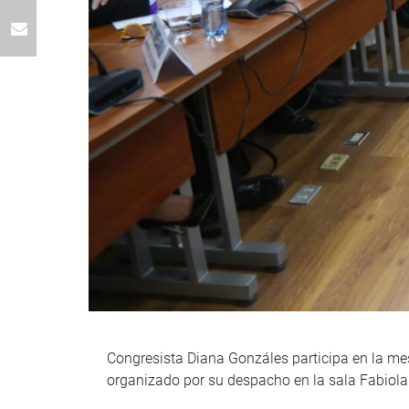
Congresista Diana Gonzáles participa en la me
organizado por su despacho en la sala Fabiola