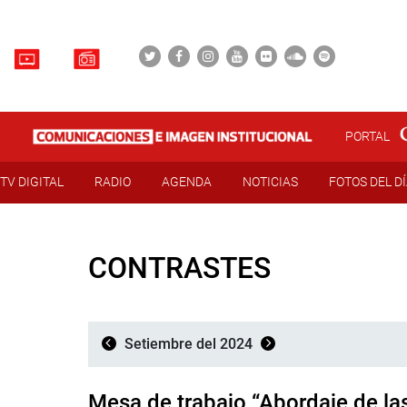
PORTAL
TV DIGITAL
RADIO
AGENDA
NOTICIAS
FOTOS DEL D
CONTRASTES
Setiembre del 2024
Mesa de trabajo “Abordaje de la