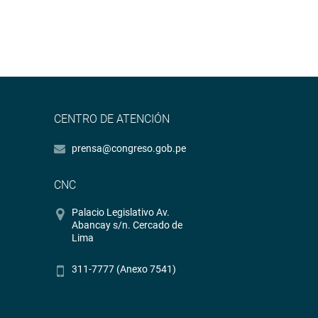
CENTRO DE ATENCIÓN
prensa@congreso.gob.pe
CNC
Palacio Legislativo Av.
Abancay s/n. Cercado de
Lima
311-7777 (Anexo 7541)