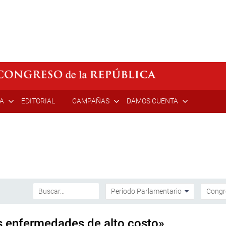
ÍA
EDITORIAL
CAMPAÑAS
DAMOS CUENTA
s enfermedades de alto costo»