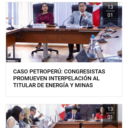
13
01
CASO PETROPERÚ: CONGRESISTAS
PROMUEVEN INTERPELACIÓN AL
TITULAR DE ENERGÍA Y MINAS
13
01