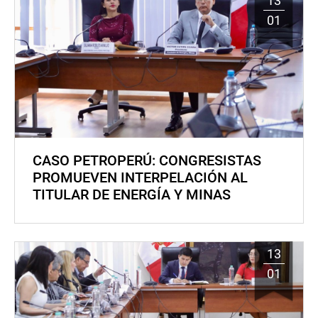
13
01
CASO PETROPERÚ: CONGRESISTAS
PROMUEVEN INTERPELACIÓN AL
TITULAR DE ENERGÍA Y MINAS
13
01