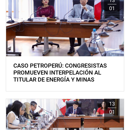
13
01
CASO PETROPERÚ: CONGRESISTAS
PROMUEVEN INTERPELACIÓN AL
TITULAR DE ENERGÍA Y MINAS
13
01