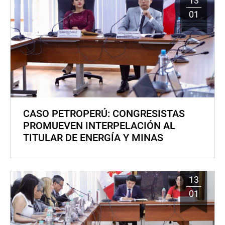
13
01
CASO PETROPERÚ: CONGRESISTAS
PROMUEVEN INTERPELACIÓN AL
TITULAR DE ENERGÍA Y MINAS
13
01